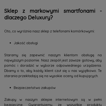
Sklep z markowymi smartfonami -
dlaczego Deluxury?
Oto, co wyróżnia nasz sklep z telefonami komórkowymi:
Jakość obsługi
Staramy się zapewnić naszym klientom obsługę na
najwyższym poziomie. Nasz zespół jest zawsze gotowy, aby
pomóc i doradzić w wyborze odpowiedniego urządzenia.
Dbamy o to, aby każdy klient czuł się u nas wyjątkowo. Te
starania przekładają się na wysokie oceny od kupujących.
Bezpieczeństwo zakupów
Zakupy w naszym sklepie internetowym są w pełni
bezpieczne. Gwarantujemy, że wszystkie produkty