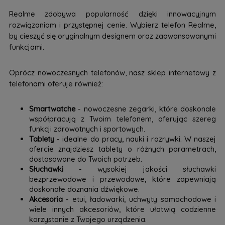
Realme zdobywa popularność dzięki innowacyjnym
rozwiązaniom i przystępnej cenie. Wybierz telefon Realme,
by cieszyć się oryginalnym designem oraz zaawansowanymi
funkcjami.
Oprócz nowoczesnych telefonów, nasz sklep internetowy z
telefonami oferuje również:
Smartwatche
- nowoczesne zegarki, które doskonale
współpracują z Twoim telefonem, oferując szereg
funkcji zdrowotnych i sportowych.
Tablety
- idealne do pracy, nauki i rozrywki. W naszej
ofercie znajdziesz tablety o różnych parametrach,
dostosowane do Twoich potrzeb.
Słuchawki
- wysokiej jakości słuchawki
bezprzewodowe i przewodowe, które zapewniają
doskonałe doznania dźwiękowe.
Akcesoria
- etui, ładowarki, uchwyty samochodowe i
wiele innych akcesoriów, które ułatwią codzienne
korzystanie z Twojego urządzenia.