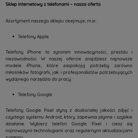
Sklep internetowy z telefonami – nasza oferta
Asortyment naszego sklepu obejmuje, m.in.:
Telefony Apple
Telefony iPhone to synonim innowacyjności, prestiżu i
niezawodności. W naszej ofercie znajdziesz najnowsze
modele iPhone, które zaspokoją potrzeby zarówno
miłośników fotografii, jak i profesjonalistów potrzebujących
wydajnego narzędzia do pracy.
Telefony Google
Telefony Google Pixel słyną z doskonałej jakości zdjęć i
czystego systemu Android, który zapewnia płynne i szybkie
działanie. Wybierz telefon Google Pixel i ciesz się
najnowszymi technologiami oraz regularnymi aktualizacjami
systemu.