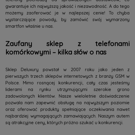
gwarantuje ich najwyższą jakość i niezawodność. A do tego
możemy zaoferować je w najlepszej cenie! To chyba
wystarczające powody, by zamówić swój wymarzony
smartfon właśnie u nas.
Zaufany sklep z telefonami
komórkowymi – kilka słów o nas
Sklep Deluxury powstał w 2007 roku jako jeden z
pierwszych trzech sklepów internetowych z branży GSM w
Polsce. Mimo rosnącej konkurencji, cały czas jesteśmy
liderami na rynku utrzymującymi szerokie grono
zadowolonych klientów. Nasze wieloletnie doświadczenie
pozwala nam zapewnić obsługę na najwyższym poziomie
oraz oferować produkty spełniające oczekiwania nawet
najbardziej wymagających zamawiających. Naszym autem
są atrakcyjne ceny, których próżno szukać u konkurencji.