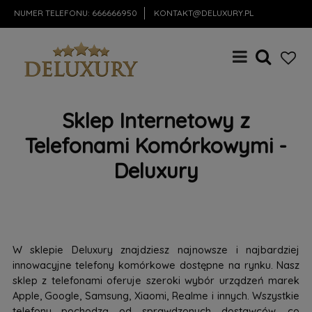
NUMER TELEFONU:
666666950
KONTAKT@DELUXURY.PL
Sklep Internetowy z
Telefonami Komórkowymi -
Deluxury
W sklepie Deluxury znajdziesz najnowsze i najbardziej
innowacyjne telefony komórkowe dostępne na rynku. Nasz
sklep z telefonami oferuje szeroki wybór urządzeń marek
Apple, Google, Samsung, Xiaomi, Realme i innych. Wszystkie
telefony pochodzą od sprawdzonych dostawców, co