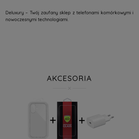
Deluxury – Twój zaufany sklep z telefonami komórkowymi i
nowoczesnymi technologiami.
AKCESORIA