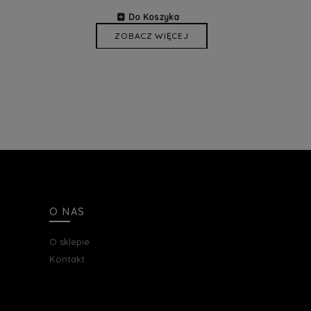
Do Koszyka
ZOBACZ WIĘCEJ
O NAS
O sklepie
Kontakt