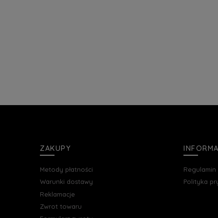
ZAKUPY
INFORM
Metody płatności
Regulamin
Warunki dostawy
Polityka p
Reklamacje
Zwrot towaru