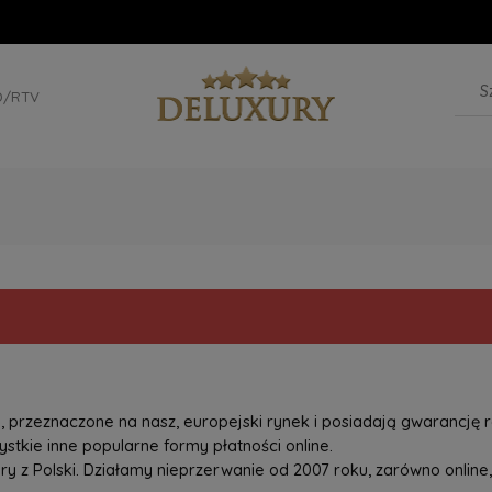
D/RTV
przeznaczone na nasz, europejski rynek i posiadają gwarancję r
tkie inne popularne formy płatności online.
z Polski. Działamy nieprzerwanie od 2007 roku, zarówno online, 