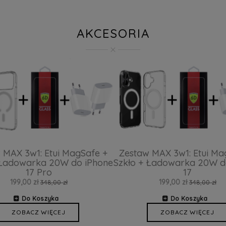
AKCESORIA
 MAX 3w1: Etui MagSafe +
Zestaw MAX 3w1: Etui Ma
 Ładowarka 20W do iPhone
Szkło + Ładowarka 20W d
17 Pro
17
199,00 zł
199,00 zł
348,00 zł
348,00 zł
Do Koszyka
Do Koszyka
ZOBACZ WIĘCEJ
ZOBACZ WIĘCEJ