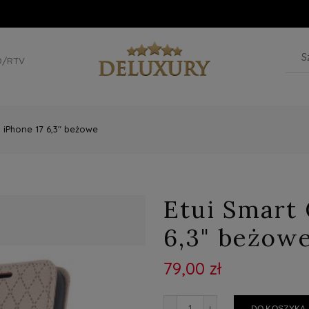
D/RTV
 iPhone 17 6,3" beżowe
Etui Smart 
6,3" beżow
79,00 zł