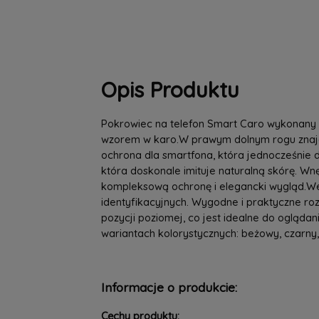
Opis Produktu
Pokrowiec na telefon Smart Caro wykonany z
wzorem w karo.W prawym dolnym rogu znajduje
ochrona dla smartfona, która jednocześnie 
która doskonale imituje naturalną skórę. W
kompleksową ochronę i elegancki wygląd.We
identyfikacyjnych. Wygodne i praktyczne roz
pozycji poziomej, co jest idealne do ogląd
wariantach kolorystycznych: beżowy, czarny,
Informacje o produkcie:
Cechy produktu: