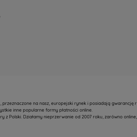
e
przeznaczone na nasz, europejski rynek i posiadają gwarancję r
tkie inne popularne formy płatności online.
z Polski. Działamy nieprzerwanie od 2007 roku, zarówno online, 