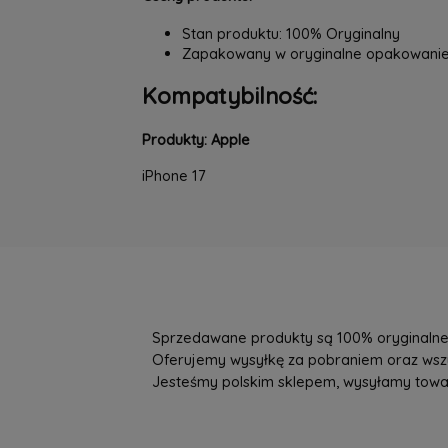
Stan produktu: 100% Oryginalny
Zapakowany w oryginalne opakowani
Kompatybilność:
Produkty: Apple
iPhone 17
Sprzedawane produkty są 100% oryginalne, 
Oferujemy wysyłkę za pobraniem oraz wszys
Jesteśmy polskim sklepem, wysyłamy towary 