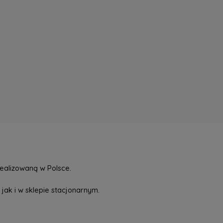
ealizowaną w Polsce.
jak i w sklepie stacjonarnym.