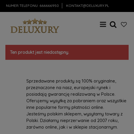
NUMER TELEFONU:
666666950
KONTAKT@DELUXURY.PL
Ten produkt jest niedostępny.
Sprzedawane produkty są 100% oryginalne,
przeznaczone na nasz, europejski rynek i
posiadają gwarancję realizowaną w Polsce.
Oferujemy wysyłkę za pobraniem oraz wszystkie
inne popularne formy płatności online.
Jesteśmy polskim sklepem, wysyłamy towary z
Polski. Działamy nieprzerwanie od 2007 roku,
zarówno online, jak i w sklepie stacjonarnym.