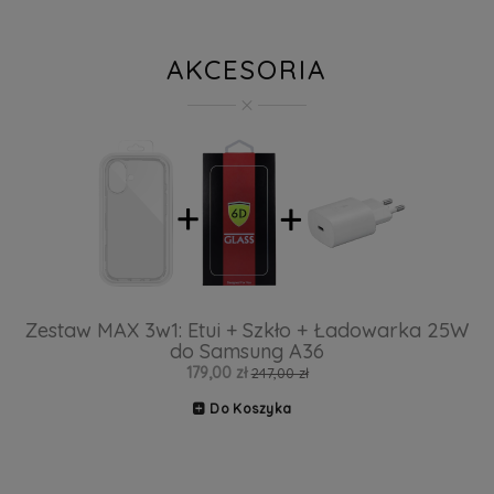
AKCESORIA
Zestaw MAX 3w1: Etui + Szkło + Ładowarka 25W
do Samsung A36
179,00 zł
247,00 zł
Do Koszyka