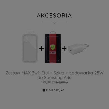
AKCESORIA
Zestaw MAX 3w1: Etui + Szkło + Ładowarka 25W
do Samsung A36
179,00 zł
247,00 zł
Do Koszyka