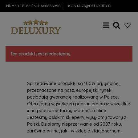
NUMER TELEFONU:
666666950
KONTAKT@DELUXURY.PL
Ten produkt jest niedostępny.
Sprzedawane produkty są 100% oryginalne,
przeznaczone na nasz, europejski rynek i
posiadają gwarancję realizowaną w Polsce.
Oferujemy wysyłkę za pobraniem oraz wszystkie
inne popularne formy płatności online.
Jesteśmy polskim sklepem, wysyłamy towary z
Polski. Działamy nieprzerwanie od 2007 roku,
zarówno online, jak i w sklepie stacjonarnym.