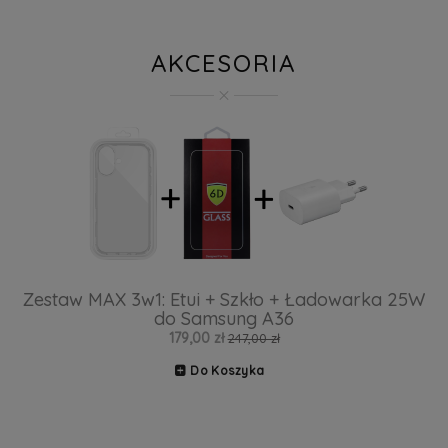
AKCESORIA
Zestaw MAX 3w1: Etui + Szkło + Ładowarka 25W
do Samsung A36
179,00 zł
247,00 zł
Do Koszyka