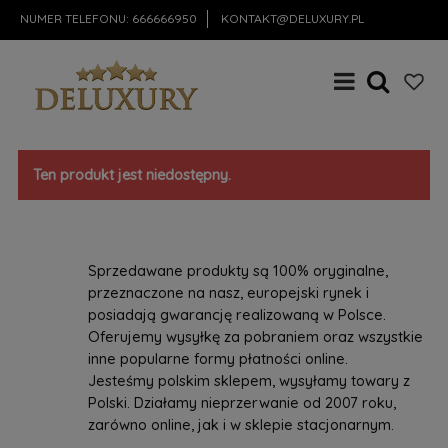
NUMER TELEFONU:
666666950
KONTAKT@DELUXURY.PL
Ten produkt jest niedostępny.
Sprzedawane produkty są 100% oryginalne,
przeznaczone na nasz, europejski rynek i
posiadają gwarancję realizowaną w Polsce.
Oferujemy wysyłkę za pobraniem oraz wszystkie
inne popularne formy płatności online.
Jesteśmy polskim sklepem, wysyłamy towary z
Polski. Działamy nieprzerwanie od 2007 roku,
zarówno online, jak i w sklepie stacjonarnym.