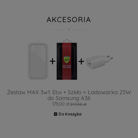
AKCESORIA
Zestaw MAX 3w1: Etui + Szkło + Ładowarka 25W
do Samsung A36
179,00 zł
247,00 zł
Do Koszyka