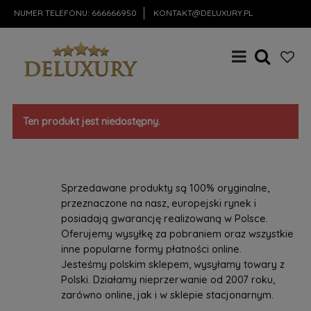
NUMER TELEFONU:
666666950
KONTAKT@DELUXURY.PL
Ten produkt jest niedostępny.
Sprzedawane produkty są 100% oryginalne,
przeznaczone na nasz, europejski rynek i
posiadają gwarancję realizowaną w Polsce.
Oferujemy wysyłkę za pobraniem oraz wszystkie
inne popularne formy płatności online.
Jesteśmy polskim sklepem, wysyłamy towary z
Polski. Działamy nieprzerwanie od 2007 roku,
zarówno online, jak i w sklepie stacjonarnym.