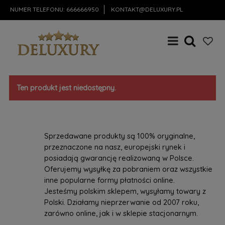
NUMER TELEFONU:
666666950
KONTAKT@DELUXURY.PL
Ten produkt jest niedostępny.
Sprzedawane produkty są 100% oryginalne,
przeznaczone na nasz, europejski rynek i
posiadają gwarancję realizowaną w Polsce.
Oferujemy wysyłkę za pobraniem oraz wszystkie
inne popularne formy płatności online.
Jesteśmy polskim sklepem, wysyłamy towary z
Polski. Działamy nieprzerwanie od 2007 roku,
zarówno online, jak i w sklepie stacjonarnym.