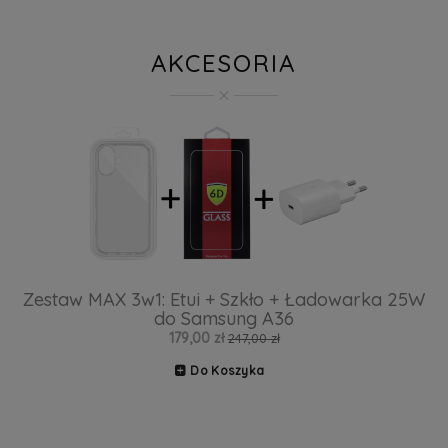
AKCESORIA
Zestaw MAX 3w1: Etui + Szkło + Ładowarka 25W
do Samsung A36
179,00 zł
247,00 zł
Do Koszyka