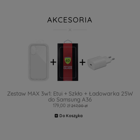
AKCESORIA
Zestaw MAX 3w1: Etui + Szkło + Ładowarka 25W
do Samsung A36
179,00 zł
247,00 zł
Do Koszyka