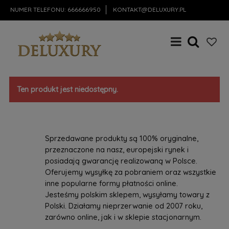
NUMER TELEFONU:
666666950
KONTAKT@DELUXURY.PL
Ten produkt jest niedostępny.
Sprzedawane produkty są 100% oryginalne,
przeznaczone na nasz, europejski rynek i
posiadają gwarancję realizowaną w Polsce.
Oferujemy wysyłkę za pobraniem oraz wszystkie
inne popularne formy płatności online.
Jesteśmy polskim sklepem, wysyłamy towary z
Polski. Działamy nieprzerwanie od 2007 roku,
zarówno online, jak i w sklepie stacjonarnym.