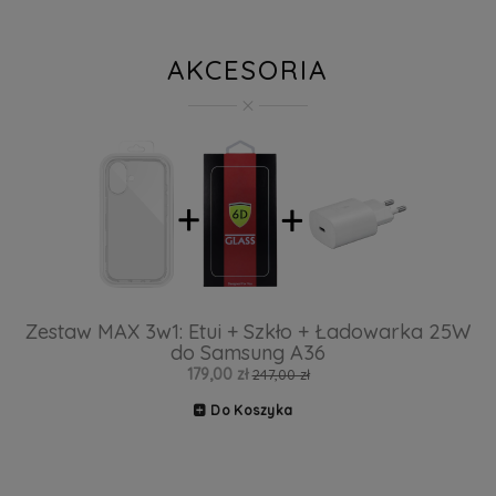
AKCESORIA
Zestaw MAX 3w1: Etui + Szkło + Ładowarka 25W
do Samsung A36
179,00 zł
247,00 zł
Do Koszyka