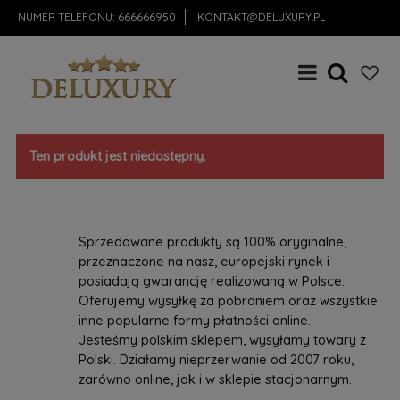
NUMER TELEFONU:
666666950
KONTAKT@DELUXURY.PL
Ten produkt jest niedostępny.
Sprzedawane produkty są 100% oryginalne,
przeznaczone na nasz, europejski rynek i
posiadają gwarancję realizowaną w Polsce.
Oferujemy wysyłkę za pobraniem oraz wszystkie
inne popularne formy płatności online.
Jesteśmy polskim sklepem, wysyłamy towary z
Polski. Działamy nieprzerwanie od 2007 roku,
zarówno online, jak i w sklepie stacjonarnym.