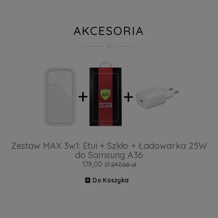
AKCESORIA
Zestaw MAX 3w1: Etui + Szkło + Ładowarka 25W
do Samsung A36
179,00 zł
247,00 zł
Do Koszyka