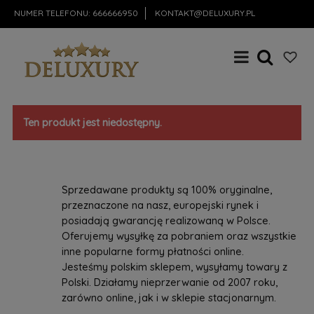
NUMER TELEFONU:
666666950
KONTAKT@DELUXURY.PL
Ten produkt jest niedostępny.
Sprzedawane produkty są 100% oryginalne,
przeznaczone na nasz, europejski rynek i
posiadają gwarancję realizowaną w Polsce.
Oferujemy wysyłkę za pobraniem oraz wszystkie
inne popularne formy płatności online.
Jesteśmy polskim sklepem, wysyłamy towary z
Polski. Działamy nieprzerwanie od 2007 roku,
zarówno online, jak i w sklepie stacjonarnym.