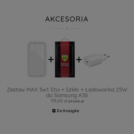
AKCESORIA
Zestaw MAX 3w1: Etui + Szkło + Ładowarka 25W
do Samsung A36
179,00 zł
247,00 zł
Do Koszyka