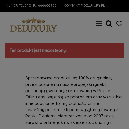
NUMER TELEFONU:
666666950
KONTAKT@DELUXURY.PL
Ten produkt jest niedostępny.
Sprzedawane produkty są 100% oryginalne,
przeznaczone na nasz, europejski rynek i
posiadają gwarancję realizowaną w Polsce.
Oferujemy wysyłkę za pobraniem oraz wszystkie
inne popularne formy płatności online.
Jesteśmy polskim sklepem, wysyłamy towary z
Polski. Działamy nieprzerwanie od 2007 roku,
zarówno online, jak i w sklepie stacjonarnym.