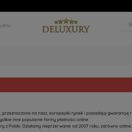
D/RTV
przeznaczone na nasz, europejski rynek i posiadają gwarancję r
tkie inne popularne formy płatności online.
z Polski. Działamy nieprzerwanie od 2007 roku, zarówno online, 