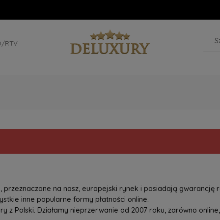
D/RTV
przeznaczone na nasz, europejski rynek i posiadają gwarancję r
tkie inne popularne formy płatności online.
z Polski. Działamy nieprzerwanie od 2007 roku, zarówno online, 