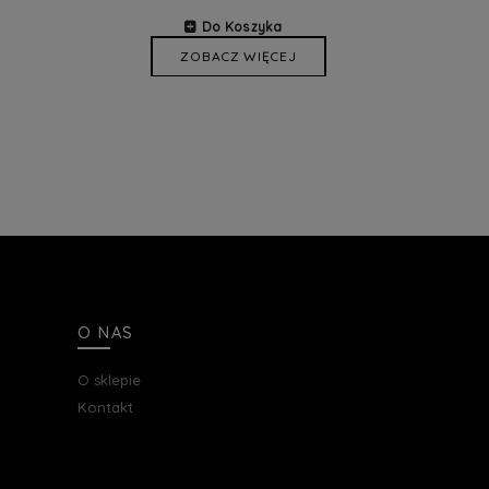
Do Koszyka
ZOBACZ WIĘCEJ
O NAS
O sklepie
Kontakt