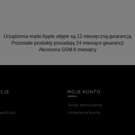
Urządzenia marki Apple objęte są 12 miesięczną gwarancją
Pozostałe produkty posiadają 24 miesiące gwarancji
Akcesoria GSM 6 miesięcy
ACJE
MOJE KONTO
Twoje zamówienia
rywatości
Ustawienia konta