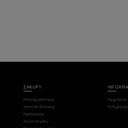
ZAKUPY
INFORM
Metody płatności
Regulamin
Warunki dostawy
Polityka p
Reklamacje
Zwrot towaru