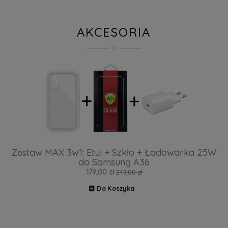
AKCESORIA
Zestaw MAX 3w1: Etui + Szkło + Ładowarka 25W
do Samsung A36
179,00 zł
247,00 zł
Do Koszyka