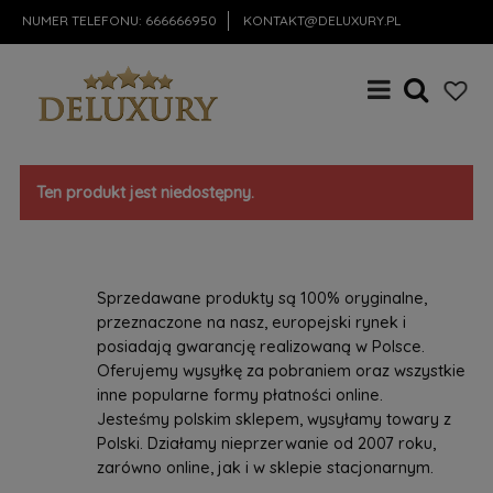
NUMER TELEFONU:
666666950
KONTAKT@DELUXURY.PL
Ten produkt jest niedostępny.
Sprzedawane produkty są 100% oryginalne,
przeznaczone na nasz, europejski rynek i
posiadają gwarancję realizowaną w Polsce.
Oferujemy wysyłkę za pobraniem oraz wszystkie
inne popularne formy płatności online.
Jesteśmy polskim sklepem, wysyłamy towary z
Polski. Działamy nieprzerwanie od 2007 roku,
zarówno online, jak i w sklepie stacjonarnym.