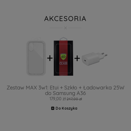
AKCESORIA
Zestaw MAX 3w1: Etui + Szkło + Ładowarka 25W
do Samsung A36
179,00 zł
247,00 zł
Do Koszyka