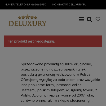
NUMER TELEFONU:
666666950
KONTAKT@DELUXURY.PL
Ten produkt jest niedostępny.
Sprzedawane produkty są 100% oryginalne,
przeznaczone na nasz, europejski rynek i
posiadają gwarancję realizowaną w Polsce.
Oferujemy wysyłkę za pobraniem oraz wszystkie
inne popularne formy płatności online.
Jesteśmy polskim sklepem, wysyłamy towary z
Polski. Działamy nieprzerwanie od 2007 roku,
zarówno online, jak i w sklepie stacjonarnym.