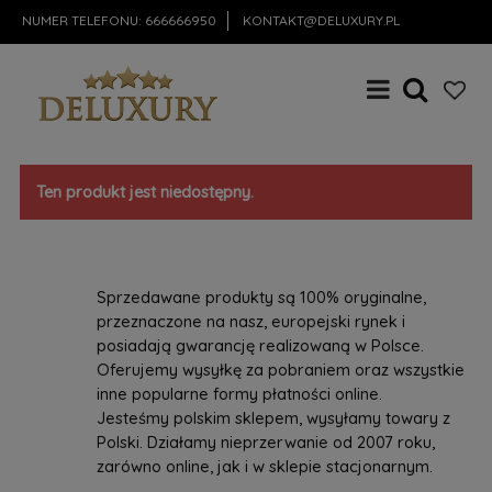
NUMER TELEFONU:
666666950
KONTAKT@DELUXURY.PL
Ten produkt jest niedostępny.
Sprzedawane produkty są 100% oryginalne,
przeznaczone na nasz, europejski rynek i
posiadają gwarancję realizowaną w Polsce.
Oferujemy wysyłkę za pobraniem oraz wszystkie
inne popularne formy płatności online.
Jesteśmy polskim sklepem, wysyłamy towary z
Polski. Działamy nieprzerwanie od 2007 roku,
zarówno online, jak i w sklepie stacjonarnym.