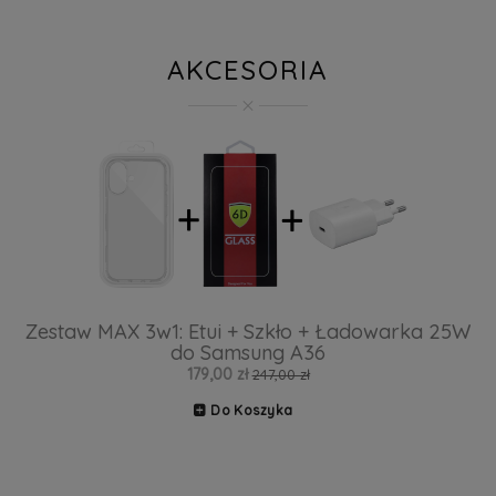
AKCESORIA
Zestaw MAX 3w1: Etui + Szkło + Ładowarka 25W
do Samsung A36
179,00 zł
247,00 zł
Do Koszyka