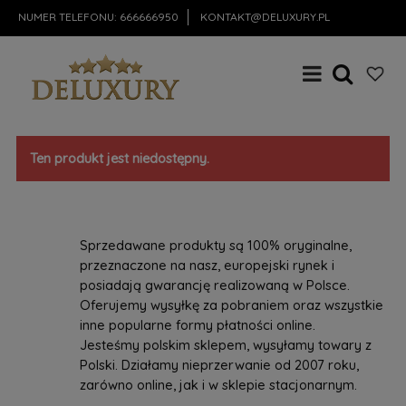
NUMER TELEFONU:
666666950
KONTAKT@DELUXURY.PL
Ten produkt jest niedostępny.
Sprzedawane produkty są 100% oryginalne,
przeznaczone na nasz, europejski rynek i
posiadają gwarancję realizowaną w Polsce.
Oferujemy wysyłkę za pobraniem oraz wszystkie
inne popularne formy płatności online.
Jesteśmy polskim sklepem, wysyłamy towary z
Polski. Działamy nieprzerwanie od 2007 roku,
zarówno online, jak i w sklepie stacjonarnym.