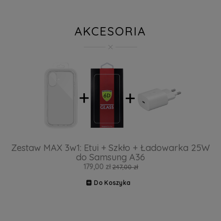
AKCESORIA
Zestaw MAX 3w1: Etui + Szkło + Ładowarka 25W
do Samsung A36
179,00 zł
247,00 zł
Do Koszyka