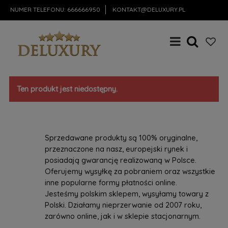
NUMER TELEFONU:
666666950
KONTAKT@DELUXURY.PL
Ten produkt jest niedostępny.
Sprzedawane produkty są 100% oryginalne,
przeznaczone na nasz, europejski rynek i
posiadają gwarancję realizowaną w Polsce.
Oferujemy wysyłkę za pobraniem oraz wszystkie
inne popularne formy płatności online.
Jesteśmy polskim sklepem, wysyłamy towary z
Polski. Działamy nieprzerwanie od 2007 roku,
zarówno online, jak i w sklepie stacjonarnym.