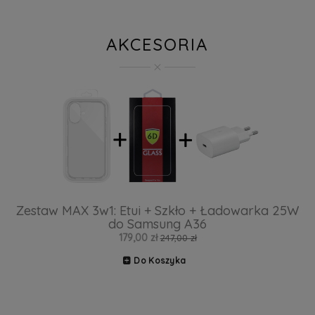
AKCESORIA
Zestaw MAX 3w1: Etui + Szkło + Ładowarka 25W
do Samsung A36
179,00 zł
247,00 zł
Do Koszyka