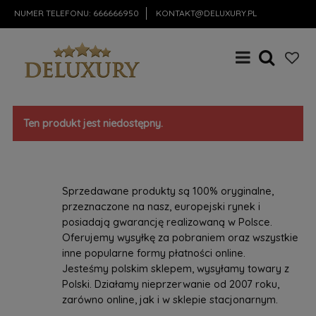
NUMER TELEFONU:
666666950
KONTAKT@DELUXURY.PL
Ten produkt jest niedostępny.
Sprzedawane produkty są 100% oryginalne,
przeznaczone na nasz, europejski rynek i
posiadają gwarancję realizowaną w Polsce.
Oferujemy wysyłkę za pobraniem oraz wszystkie
inne popularne formy płatności online.
Jesteśmy polskim sklepem, wysyłamy towary z
Polski. Działamy nieprzerwanie od 2007 roku,
zarówno online, jak i w sklepie stacjonarnym.