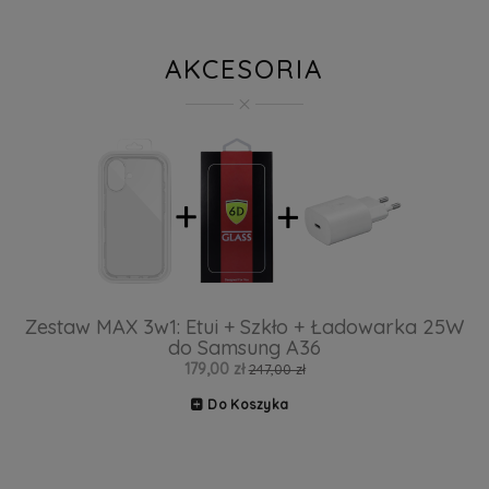
AKCESORIA
Zestaw MAX 3w1: Etui + Szkło + Ładowarka 25W
do Samsung A36
179,00 zł
247,00 zł
Do Koszyka