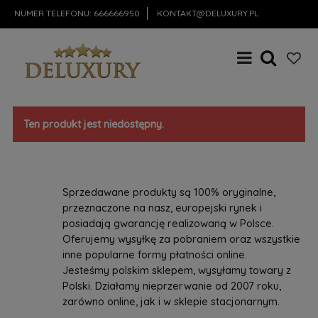
NUMER TELEFONU:
666666950
KONTAKT@DELUXURY.PL
Ten produkt jest niedostępny.
Sprzedawane produkty są 100% oryginalne,
przeznaczone na nasz, europejski rynek i
posiadają gwarancję realizowaną w Polsce.
Oferujemy wysyłkę za pobraniem oraz wszystkie
inne popularne formy płatności online.
Jesteśmy polskim sklepem, wysyłamy towary z
Polski. Działamy nieprzerwanie od 2007 roku,
zarówno online, jak i w sklepie stacjonarnym.