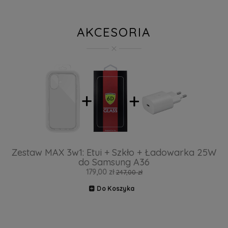
AKCESORIA
Zestaw MAX 3w1: Etui + Szkło + Ładowarka 25W
do Samsung A36
179,00 zł
247,00 zł
Do Koszyka