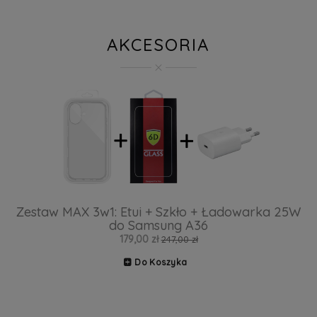
AKCESORIA
Zestaw MAX 3w1: Etui + Szkło + Ładowarka 25W
do Samsung A36
179,00 zł
247,00 zł
Do Koszyka