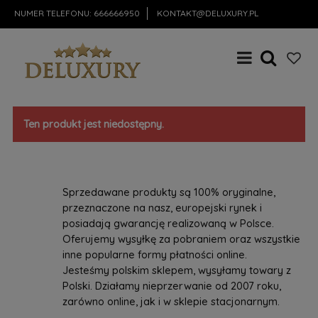
NUMER TELEFONU:
666666950
KONTAKT@DELUXURY.PL
Ten produkt jest niedostępny.
Sprzedawane produkty są 100% oryginalne,
przeznaczone na nasz, europejski rynek i
posiadają gwarancję realizowaną w Polsce.
Oferujemy wysyłkę za pobraniem oraz wszystkie
inne popularne formy płatności online.
Jesteśmy polskim sklepem, wysyłamy towary z
Polski. Działamy nieprzerwanie od 2007 roku,
zarówno online, jak i w sklepie stacjonarnym.