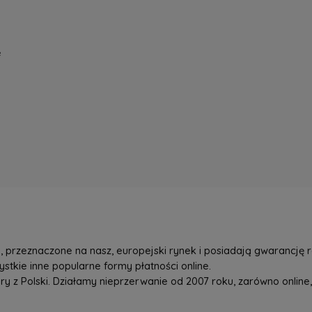
e
przeznaczone na nasz, europejski rynek i posiadają gwarancję r
tkie inne popularne formy płatności online.
z Polski. Działamy nieprzerwanie od 2007 roku, zarówno online, 