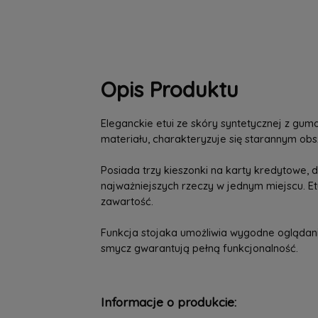
Opis Produktu
Eleganckie etui ze skóry syntetycznej z g
materiału, charakteryzuje się starannym ob
Posiada trzy kieszonki na karty kredytowe
najważniejszych rzeczy w jednym miejscu. E
zawartość.
Funkcja stojaka umożliwia wygodne oglądanie
smycz gwarantują pełną funkcjonalność.
Informacje o produkcie: