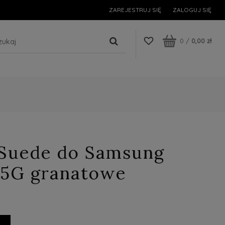
ZAREJESTRUJ SIĘ
ZALOGUJ SIĘ
0
/
0,00 zł
 Suede do Samsung
 5G granatowe