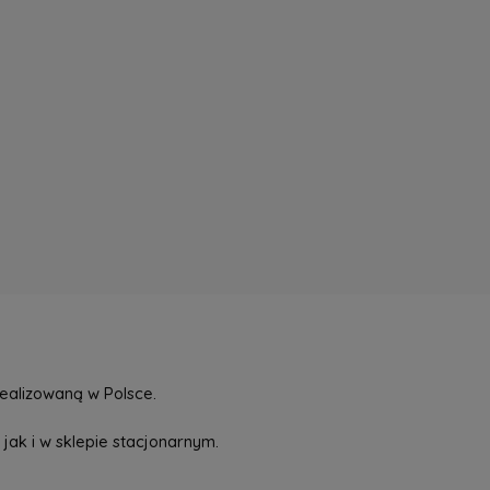
ealizowaną w Polsce.
jak i w sklepie stacjonarnym.