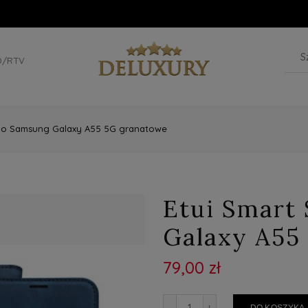
D/RTV
 do Samsung Galaxy A55 5G granatowe
Etui Smart
Galaxy A55
79,00 zł