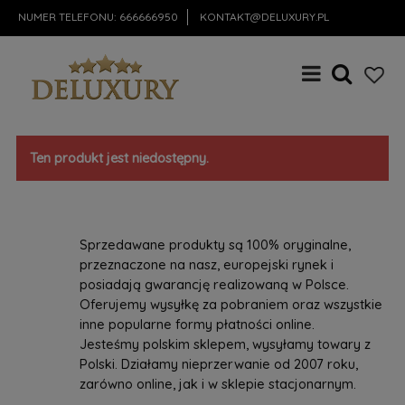
NUMER TELEFONU:
666666950
KONTAKT@DELUXURY.PL
Ten produkt jest niedostępny.
Sprzedawane produkty są 100% oryginalne,
przeznaczone na nasz, europejski rynek i
posiadają gwarancję realizowaną w Polsce.
Oferujemy wysyłkę za pobraniem oraz wszystkie
inne popularne formy płatności online.
Jesteśmy polskim sklepem, wysyłamy towary z
Polski. Działamy nieprzerwanie od 2007 roku,
zarówno online, jak i w sklepie stacjonarnym.