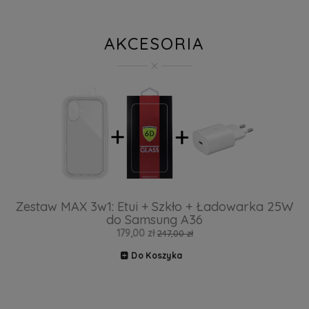
AKCESORIA
Zestaw MAX 3w1: Etui + Szkło + Ładowarka 25W
do Samsung A36
179,00 zł
247,00 zł
Do Koszyka