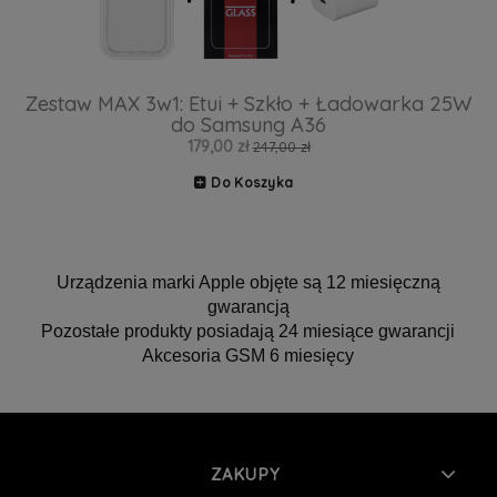
Zestaw MAX 3w1: Etui + Szkło + Ładowarka 25W
do Samsung A36
179,00 zł
247,00 zł
Do Koszyka
Urządzenia marki Apple objęte są 12 miesięczną
gwarancją
Pozostałe produkty posiadają 24 miesiące gwarancji
Akcesoria GSM 6 miesięcy
ZAKUPY