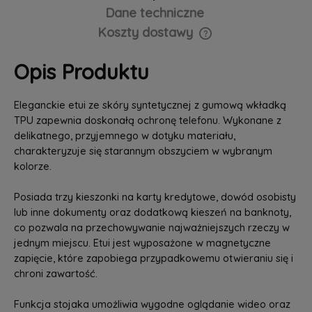
Dane techniczne
Koszty dostawy
Cena nie zawiera ewentualnych kosztów płatności
Opis Produktu
Eleganckie etui ze skóry syntetycznej z gumową wkładką
TPU zapewnia doskonałą ochronę telefonu. Wykonane z
delikatnego, przyjemnego w dotyku materiału,
charakteryzuje się starannym obszyciem w wybranym
kolorze.
Posiada trzy kieszonki na karty kredytowe, dowód osobisty
lub inne dokumenty oraz dodatkową kieszeń na banknoty,
co pozwala na przechowywanie najważniejszych rzeczy w
jednym miejscu. Etui jest wyposażone w magnetyczne
zapięcie, które zapobiega przypadkowemu otwieraniu się i
chroni zawartość.
Funkcja stojaka umożliwia wygodne oglądanie wideo oraz