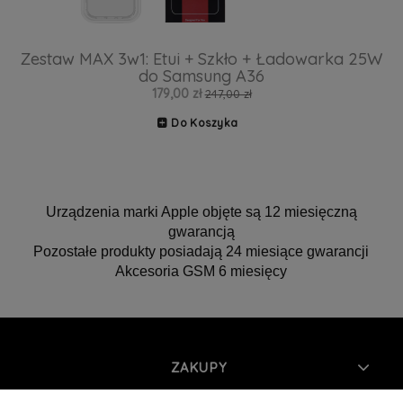
Zestaw MAX 3w1: Etui + Szkło + Ładowarka 25W
do Samsung A36
179,00 zł
247,00 zł
Do Koszyka
Urządzenia marki Apple objęte są 12 miesięczną
gwarancją
Pozostałe produkty posiadają 24 miesiące gwarancji
Akcesoria GSM 6 miesięcy
ZAKUPY