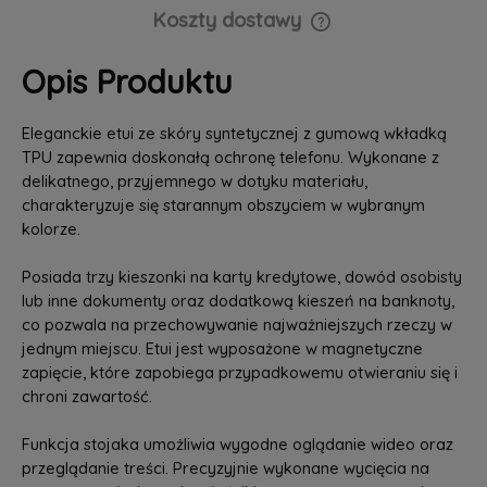
Koszty dostawy
Cena nie zawiera ewentualnych kosztów płatności
Opis Produktu
Eleganckie etui ze skóry syntetycznej z gumową wkładką
TPU zapewnia doskonałą ochronę telefonu. Wykonane z
delikatnego, przyjemnego w dotyku materiału,
charakteryzuje się starannym obszyciem w wybranym
kolorze.
Posiada trzy kieszonki na karty kredytowe, dowód osobisty
lub inne dokumenty oraz dodatkową kieszeń na banknoty,
co pozwala na przechowywanie najważniejszych rzeczy w
jednym miejscu. Etui jest wyposażone w magnetyczne
zapięcie, które zapobiega przypadkowemu otwieraniu się i
chroni zawartość.
Funkcja stojaka umożliwia wygodne oglądanie wideo oraz
przeglądanie treści. Precyzyjnie wykonane wycięcia na