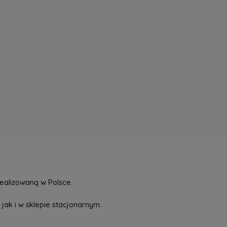
ealizowaną w Polsce.
jak i w sklepie stacjonarnym.