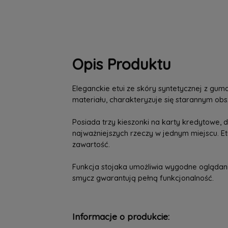
Opis Produktu
Eleganckie etui ze skóry syntetycznej z g
materiału, charakteryzuje się starannym ob
Posiada trzy kieszonki na karty kredytowe
najważniejszych rzeczy w jednym miejscu. E
zawartość.
Funkcja stojaka umożliwia wygodne oglądanie
smycz gwarantują pełną funkcjonalność.
Informacje o produkcie: