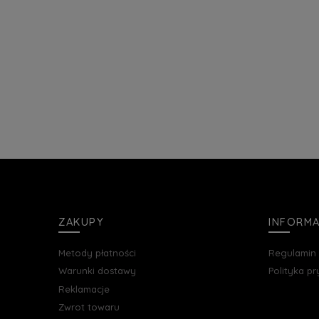
ZAKUPY
INFORM
Metody płatności
Regulamin
Warunki dostawy
Polityka p
Reklamacje
Zwrot towaru