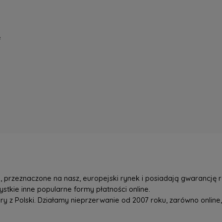
e
przeznaczone na nasz, europejski rynek i posiadają gwarancję r
tkie inne popularne formy płatności online.
z Polski. Działamy nieprzerwanie od 2007 roku, zarówno online, 