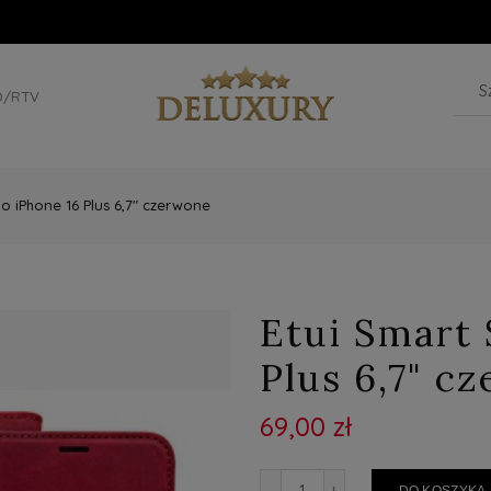
D/RTV
o iPhone 16 Plus 6,7" czerwone
Etui Smart 
Plus 6,7" c
69,00 zł