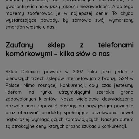
gwarantuje ich najwyższą jakość i niezawodność. A do tego
możemy zaoferować je w najlepszej cenie! To chyba
wystarczające powody, by zamówić swój wymarzony
smartfon właśnie u nas.
Zaufany sklep z telefonami
komórkowymi – kilka słów o nas
Sklep Deluxury powstał w 2007 roku jako jeden z
pierwszych trzech sklepów internetowych z branży GSM w
Polsce. Mimo rosnącej konkurencji, cały czas jesteśmy
liderami na rynku utrzymującymi szerokie grono
zadowolonych klientów. Nasze wieloletnie doświadczenie
pozwala nam zapewnić obsługę na najwyższym poziomie
oraz oferować produkty spełniające oczekiwania nawet
najbardziej wymagających zamawiających. Naszym autem
są atrakcyjne ceny, których próżno szukać u konkurencji.