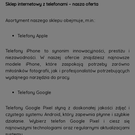
Sklep internetowy z telefonami – nasza oferta
Asortyment naszego sklepu obejmuje, m.in.:
Telefony Apple
Telefony iPhone to synonim innowacyjności, prestiżu i
niezawodności. W naszej ofercie znajdziesz najnowsze
modele iPhone, które zaspokoją potrzeby zarówno
miłośników fotografii, jak i profesjonalistów potrzebujących
wydajnego narzędzia do pracy.
Telefony Google
Telefony Google Pixel słyną z doskonałej jakości zdjęć i
czystego systemu Android, który zapewnia płynne i szybkie
działanie. Wybierz telefon Google Pixel i ciesz się
najnowszymi technologiami oraz regularnymi aktualizacjami
systemu.