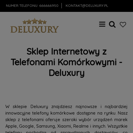
NUMER TELEFONU:
666666950
KONTAKT@DELUXURY.PL
Sklep Internetowy z
Telefonami Komórkowymi -
Deluxury
W sklepie Deluxury znajdziesz najnowsze i najbardziej
innowacyjne telefony komórkowe dostępne na rynku. Nasz
sklep z telefonami oferuje szeroki wybór urządzeń marek
Apple, Google, Samsung, Xiaomi, Realme i innych. Wszystkie
telefony pochodzą od sprawdzonych dostawców, co