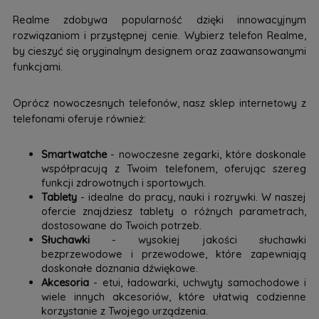
Realme zdobywa popularność dzięki innowacyjnym
rozwiązaniom i przystępnej cenie. Wybierz telefon Realme,
by cieszyć się oryginalnym designem oraz zaawansowanymi
funkcjami.
Oprócz nowoczesnych telefonów, nasz sklep internetowy z
telefonami oferuje również:
Smartwatche
- nowoczesne zegarki, które doskonale
współpracują z Twoim telefonem, oferując szereg
funkcji zdrowotnych i sportowych.
Tablety
- idealne do pracy, nauki i rozrywki. W naszej
ofercie znajdziesz tablety o różnych parametrach,
dostosowane do Twoich potrzeb.
Słuchawki
- wysokiej jakości słuchawki
bezprzewodowe i przewodowe, które zapewniają
doskonałe doznania dźwiękowe.
Akcesoria
- etui, ładowarki, uchwyty samochodowe i
wiele innych akcesoriów, które ułatwią codzienne
korzystanie z Twojego urządzenia.