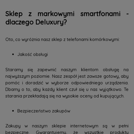
Sklep z markowymi smartfonami -
dlaczego Deluxury?
Oto, co wyróżnia nasz sklep z telefonami komórkowymi:
Jakość obsługi
Staramy się zapewnić naszym klientom obsługę na
najwyższym poziomie. Nasz zespół jest zawsze gotowy, aby
pomóc i doradzić w wyborze odpowiedniego urządzenia.
Dbamy o to, aby każdy klient czuł się u nas wyjątkowo. Te
starania przekładają się na wysokie oceny od kupujących.
Bezpieczeństwo zakupów
Zakupy w naszym sklepie internetowym są w pełni
bezpieczne. Gwarantujemy, że wszystkie produkty