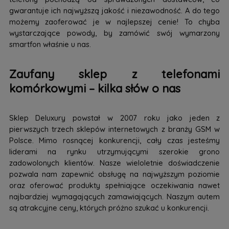
gwarantuje ich najwyższą jakość i niezawodność. A do tego
możemy zaoferować je w najlepszej cenie! To chyba
wystarczające powody, by zamówić swój wymarzony
smartfon właśnie u nas.
Zaufany sklep z telefonami
komórkowymi – kilka słów o nas
Sklep Deluxury powstał w 2007 roku jako jeden z
pierwszych trzech sklepów internetowych z branży GSM w
Polsce. Mimo rosnącej konkurencji, cały czas jesteśmy
liderami na rynku utrzymującymi szerokie grono
zadowolonych klientów. Nasze wieloletnie doświadczenie
pozwala nam zapewnić obsługę na najwyższym poziomie
oraz oferować produkty spełniające oczekiwania nawet
najbardziej wymagających zamawiających. Naszym autem
są atrakcyjne ceny, których próżno szukać u konkurencji.