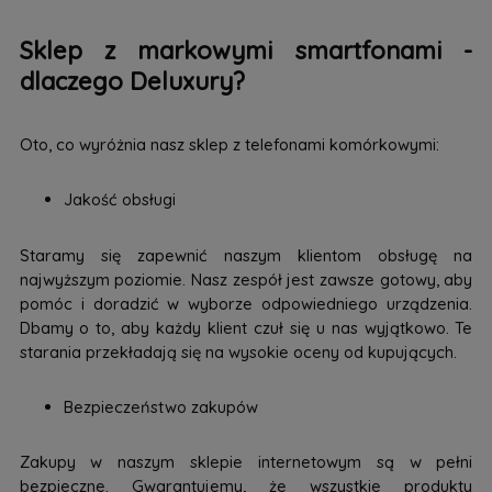
Sklep z markowymi smartfonami -
dlaczego Deluxury?
Oto, co wyróżnia nasz sklep z telefonami komórkowymi:
Jakość obsługi
Staramy się zapewnić naszym klientom obsługę na
najwyższym poziomie. Nasz zespół jest zawsze gotowy, aby
pomóc i doradzić w wyborze odpowiedniego urządzenia.
Dbamy o to, aby każdy klient czuł się u nas wyjątkowo. Te
starania przekładają się na wysokie oceny od kupujących.
Bezpieczeństwo zakupów
Zakupy w naszym sklepie internetowym są w pełni
bezpieczne. Gwarantujemy, że wszystkie produkty