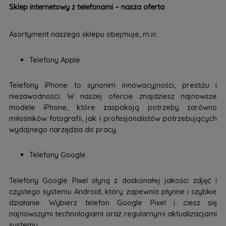
Sklep internetowy z telefonami – nasza oferta
Asortyment naszego sklepu obejmuje, m.in.:
Telefony Apple
Telefony iPhone to synonim innowacyjności, prestiżu i
niezawodności. W naszej ofercie znajdziesz najnowsze
modele iPhone, które zaspokoją potrzeby zarówno
miłośników fotografii, jak i profesjonalistów potrzebujących
wydajnego narzędzia do pracy.
Telefony Google
Telefony Google Pixel słyną z doskonałej jakości zdjęć i
czystego systemu Android, który zapewnia płynne i szybkie
działanie. Wybierz telefon Google Pixel i ciesz się
najnowszymi technologiami oraz regularnymi aktualizacjami
systemu.