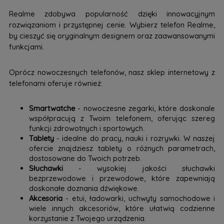
Realme zdobywa popularność dzięki innowacyjnym
rozwiązaniom i przystępnej cenie. Wybierz telefon Realme,
by cieszyć się oryginalnym designem oraz zaawansowanymi
funkcjami.
Oprócz nowoczesnych telefonów, nasz sklep internetowy z
telefonami oferuje również:
Smartwatche
- nowoczesne zegarki, które doskonale
współpracują z Twoim telefonem, oferując szereg
funkcji zdrowotnych i sportowych.
Tablety
- idealne do pracy, nauki i rozrywki. W naszej
ofercie znajdziesz tablety o różnych parametrach,
dostosowane do Twoich potrzeb.
Słuchawki
- wysokiej jakości słuchawki
bezprzewodowe i przewodowe, które zapewniają
doskonałe doznania dźwiękowe.
Akcesoria
- etui, ładowarki, uchwyty samochodowe i
wiele innych akcesoriów, które ułatwią codzienne
korzystanie z Twojego urządzenia.