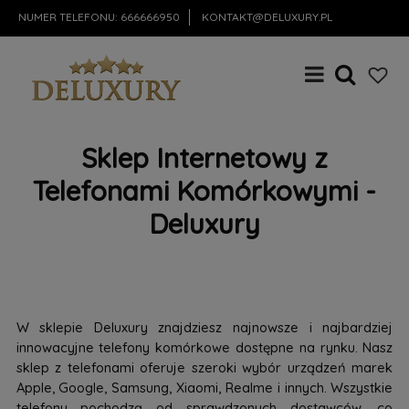
NUMER TELEFONU:
666666950
KONTAKT@DELUXURY.PL
Sklep Internetowy z
Telefonami Komórkowymi -
Deluxury
W sklepie Deluxury znajdziesz najnowsze i najbardziej
innowacyjne telefony komórkowe dostępne na rynku. Nasz
sklep z telefonami oferuje szeroki wybór urządzeń marek
Apple, Google, Samsung, Xiaomi, Realme i innych. Wszystkie
telefony pochodzą od sprawdzonych dostawców, co