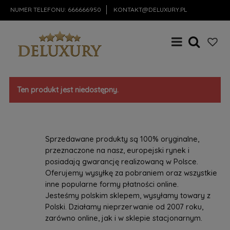
NUMER TELEFONU:
666666950
KONTAKT@DELUXURY.PL
Ten produkt jest niedostępny.
Sprzedawane produkty są 100% oryginalne,
przeznaczone na nasz, europejski rynek i
posiadają gwarancję realizowaną w Polsce.
Oferujemy wysyłkę za pobraniem oraz wszystkie
inne popularne formy płatności online.
Jesteśmy polskim sklepem, wysyłamy towary z
Polski. Działamy nieprzerwanie od 2007 roku,
zarówno online, jak i w sklepie stacjonarnym.