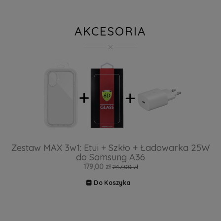
AKCESORIA
Zestaw MAX 3w1: Etui + Szkło + Ładowarka 25W
do Samsung A36
179,00 zł
247,00 zł
Do Koszyka