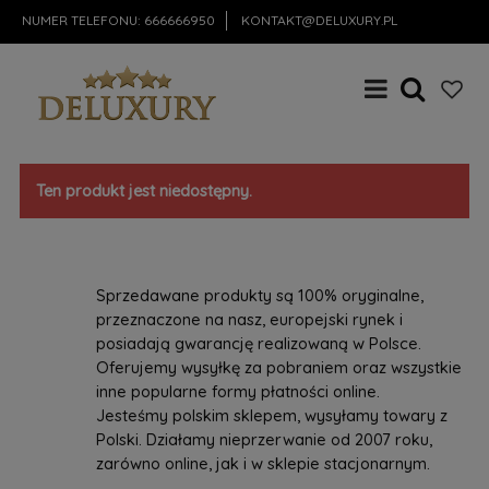
NUMER TELEFONU:
666666950
KONTAKT@DELUXURY.PL
Ten produkt jest niedostępny.
Sprzedawane produkty są 100% oryginalne,
przeznaczone na nasz, europejski rynek i
posiadają gwarancję realizowaną w Polsce.
Oferujemy wysyłkę za pobraniem oraz wszystkie
inne popularne formy płatności online.
Jesteśmy polskim sklepem, wysyłamy towary z
Polski. Działamy nieprzerwanie od 2007 roku,
zarówno online, jak i w sklepie stacjonarnym.