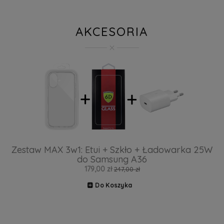
AKCESORIA
Zestaw MAX 3w1: Etui + Szkło + Ładowarka 25W
do Samsung A36
179,00 zł
247,00 zł
Do Koszyka