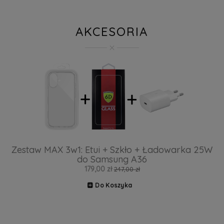
AKCESORIA
Zestaw MAX 3w1: Etui + Szkło + Ładowarka 25W
do Samsung A36
179,00 zł
247,00 zł
Do Koszyka