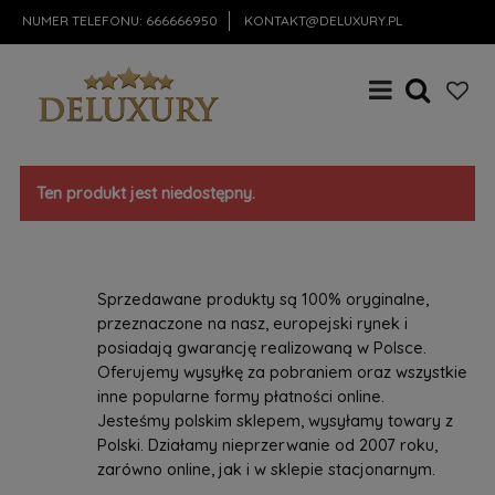
NUMER TELEFONU:
666666950
KONTAKT@DELUXURY.PL
Ten produkt jest niedostępny.
Sprzedawane produkty są 100% oryginalne,
przeznaczone na nasz, europejski rynek i
posiadają gwarancję realizowaną w Polsce.
Oferujemy wysyłkę za pobraniem oraz wszystkie
inne popularne formy płatności online.
Jesteśmy polskim sklepem, wysyłamy towary z
Polski. Działamy nieprzerwanie od 2007 roku,
zarówno online, jak i w sklepie stacjonarnym.