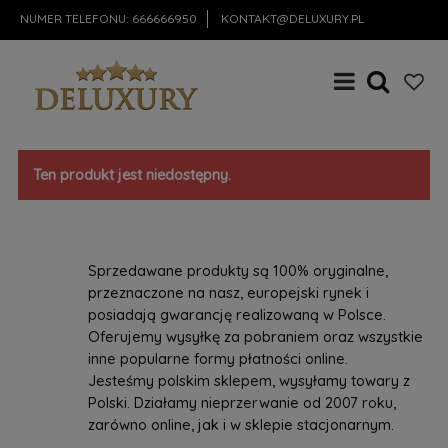
NUMER TELEFONU:
666666950
KONTAKT@DELUXURY.PL
Ten produkt jest niedostępny.
Sprzedawane produkty są 100% oryginalne,
przeznaczone na nasz, europejski rynek i
posiadają gwarancję realizowaną w Polsce.
Oferujemy wysyłkę za pobraniem oraz wszystkie
inne popularne formy płatności online.
Jesteśmy polskim sklepem, wysyłamy towary z
Polski. Działamy nieprzerwanie od 2007 roku,
zarówno online, jak i w sklepie stacjonarnym.