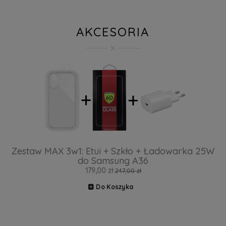
AKCESORIA
Zestaw MAX 3w1: Etui + Szkło + Ładowarka 25W
do Samsung A36
179,00 zł
247,00 zł
Do Koszyka