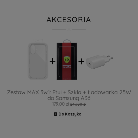
AKCESORIA
Zestaw MAX 3w1: Etui + Szkło + Ładowarka 25W
do Samsung A36
179,00 zł
247,00 zł
Do Koszyka