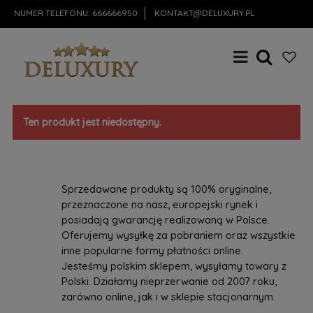
NUMER TELEFONU:
666666950
KONTAKT@DELUXURY.PL
Ten produkt jest niedostępny.
Sprzedawane produkty są 100% oryginalne,
przeznaczone na nasz, europejski rynek i
posiadają gwarancję realizowaną w Polsce.
Oferujemy wysyłkę za pobraniem oraz wszystkie
inne popularne formy płatności online.
Jesteśmy polskim sklepem, wysyłamy towary z
Polski. Działamy nieprzerwanie od 2007 roku,
zarówno online, jak i w sklepie stacjonarnym.