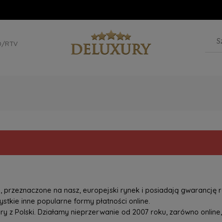
D/RTV
przeznaczone na nasz, europejski rynek i posiadają gwarancję r
tkie inne popularne formy płatności online.
z Polski. Działamy nieprzerwanie od 2007 roku, zarówno online, 