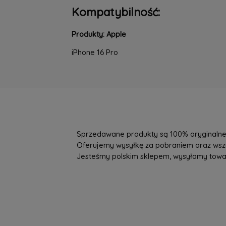
Kompatybilność:
Produkty: Apple
iPhone 16 Pro
Sprzedawane produkty są 100% oryginalne, 
Oferujemy wysyłkę za pobraniem oraz wszys
Jesteśmy polskim sklepem, wysyłamy towary 