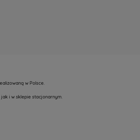
ealizowaną w Polsce.
jak i w sklepie stacjonarnym.