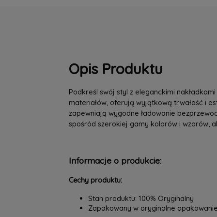
Opis Produktu
Podkreśl swój styl z eleganckimi nakładkami
materiałów, oferują wyjątkową trwałość i 
zapewniają wygodne ładowanie bezprzewodow
spośród szerokiej gamy kolorów i wzorów, a
Informacje o produkcie:
Cechy produktu:
Stan produktu: 100% Oryginalny
Zapakowany w oryginalne opakowani