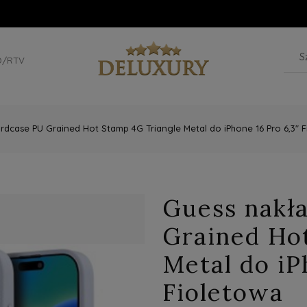
D/RTV
dcase PU Grained Hot Stamp 4G Triangle Metal do iPhone 16 Pro 6,3" 
Guess nakł
Grained Ho
Metal do iP
Fioletowa