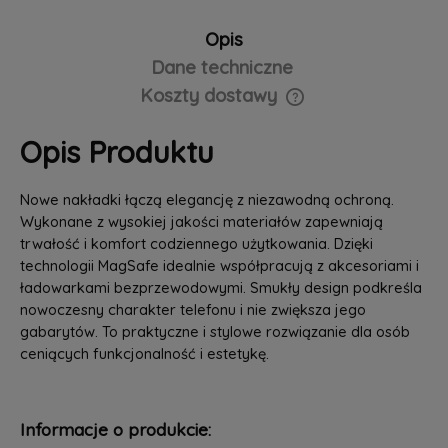
Opis
Dane techniczne
Koszty dostawy
Cena nie zawiera ewentualnych kosztów płatności
Opis Produktu
Nowe nakładki łączą elegancję z niezawodną ochroną.
Wykonane z wysokiej jakości materiałów zapewniają
trwałość i komfort codziennego użytkowania. Dzięki
technologii MagSafe idealnie współpracują z akcesoriami i
ładowarkami bezprzewodowymi. Smukły design podkreśla
nowoczesny charakter telefonu i nie zwiększa jego
gabarytów. To praktyczne i stylowe rozwiązanie dla osób
ceniących funkcjonalność i estetykę.
Informacje o produkcie: