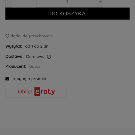
-
+
DO KOSZYKA
dodaj do przechowalni
Wysyłka:
od 1 do 2 dni
Dostawa:
Darmowa
Cena nie zawiera ewentualnych kosztów płatności
Producent:
Guess
zapytaj o produkt