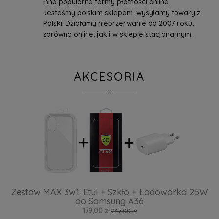
inne popularne formy płatności online.
Jesteśmy polskim sklepem, wysyłamy towary z
Polski. Działamy nieprzerwanie od 2007 roku,
zarówno online, jak i w sklepie stacjonarnym.
AKCESORIA
Zestaw MAX 3w1: Etui + Szkło + Ładowarka 25W
do Samsung A36
179,00 zł
247,00 zł