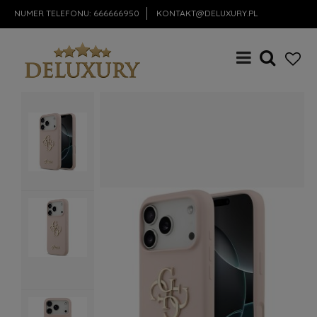
NUMER TELEFONU:
666666950
KONTAKT@DELUXURY.PL