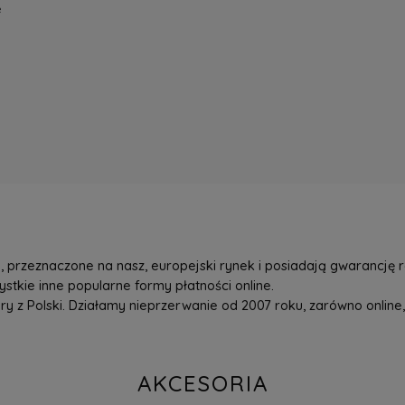
e
przeznaczone na nasz, europejski rynek i posiadają gwarancję r
tkie inne popularne formy płatności online.
z Polski. Działamy nieprzerwanie od 2007 roku, zarówno online, 
AKCESORIA