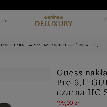
D/RTV
 iPhone 14 Pro 6,1" GUHCP14LPSATLK czarna HC Saffiano PU Triangle
Guess nakła
Pro 6,1" G
czarna HC S
199,00 zł