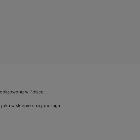
ealizowaną w Polsce.
jak i w sklepie stacjonarnym.