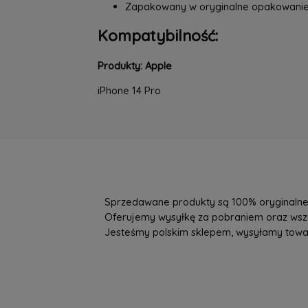
Zapakowany w oryginalne opakowani
Kompatybilność:
Produkty: Apple
iPhone 14 Pro
Sprzedawane produkty są 100% oryginalne, 
Oferujemy wysyłkę za pobraniem oraz wszys
Jesteśmy polskim sklepem, wysyłamy towary 