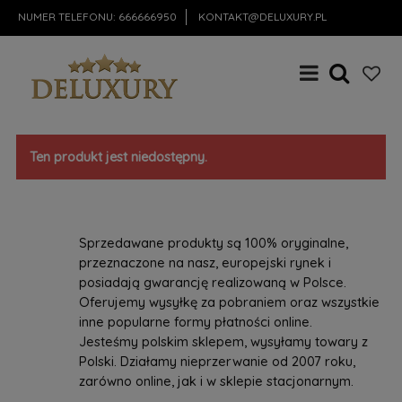
NUMER TELEFONU:
666666950
KONTAKT@DELUXURY.PL
Ten produkt jest niedostępny.
Sprzedawane produkty są 100% oryginalne,
przeznaczone na nasz, europejski rynek i
posiadają gwarancję realizowaną w Polsce.
Oferujemy wysyłkę za pobraniem oraz wszystkie
inne popularne formy płatności online.
Jesteśmy polskim sklepem, wysyłamy towary z
Polski. Działamy nieprzerwanie od 2007 roku,
zarówno online, jak i w sklepie stacjonarnym.