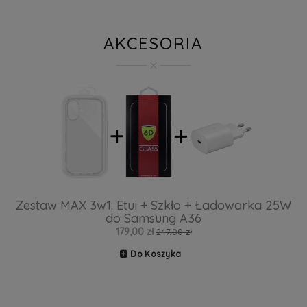
AKCESORIA
Zestaw MAX 3w1: Etui + Szkło + Ładowarka 25W
do Samsung A36
179,00 zł
247,00 zł
Do Koszyka