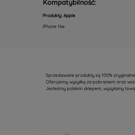
Kompatybilność:
Produkty: Apple
iPhone 16e
Sprzedawane produkty są 100% oryginalne, 
Oferujemy wysyłkę za pobraniem oraz wszys
Jesteśmy polskim sklepem, wysyłamy towary 