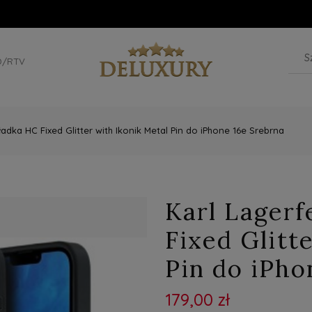
D/RTV
ładka HC Fixed Glitter with Ikonik Metal Pin do iPhone 16e Srebrna
Karl Lagerf
Fixed Glitt
Pin do iPho
179,00 zł