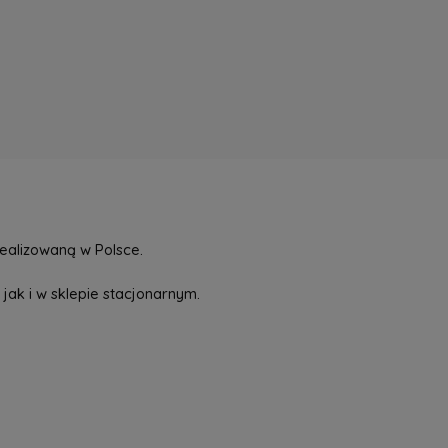
ealizowaną w Polsce.
jak i w sklepie stacjonarnym.