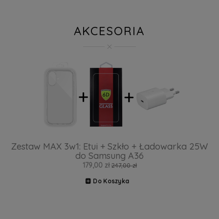
AKCESORIA
Zestaw MAX 3w1: Etui + Szkło + Ładowarka 25W
do Samsung A36
179,00 zł
247,00 zł
Do Koszyka