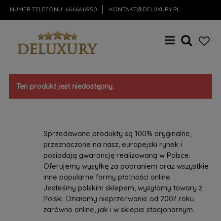
NUMER TELEFONU:
666666950
KONTAKT@DELUXURY.PL
Ten produkt jest niedostępny.
Sprzedawane produkty są 100% oryginalne,
przeznaczone na nasz, europejski rynek i
posiadają gwarancję realizowaną w Polsce.
Oferujemy wysyłkę za pobraniem oraz wszystkie
inne popularne formy płatności online.
Jesteśmy polskim sklepem, wysyłamy towary z
Polski. Działamy nieprzerwanie od 2007 roku,
zarówno online, jak i w sklepie stacjonarnym.