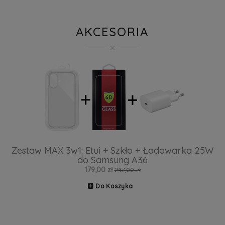
AKCESORIA
Zestaw MAX 3w1: Etui + Szkło + Ładowarka 25W
do Samsung A36
179,00 zł
247,00 zł
Do Koszyka