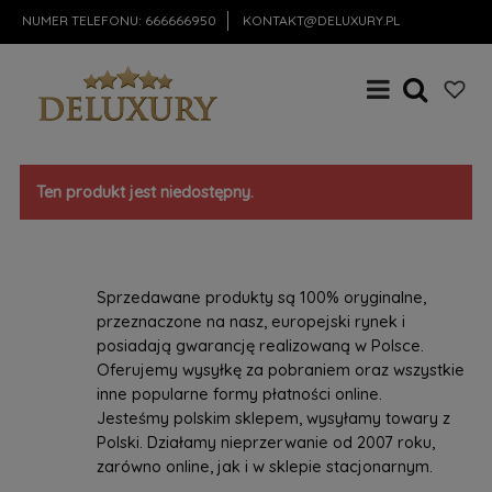
NUMER TELEFONU:
666666950
KONTAKT@DELUXURY.PL
Ten produkt jest niedostępny.
Sprzedawane produkty są 100% oryginalne,
przeznaczone na nasz, europejski rynek i
posiadają gwarancję realizowaną w Polsce.
Oferujemy wysyłkę za pobraniem oraz wszystkie
inne popularne formy płatności online.
Jesteśmy polskim sklepem, wysyłamy towary z
Polski. Działamy nieprzerwanie od 2007 roku,
zarówno online, jak i w sklepie stacjonarnym.