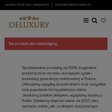
NUMER TELEFONU:
666666950
KONTAKT@DELUXURY.PL
Ten produkt jest niedostępny.
Sprzedawane produkty są 100% oryginalne,
przeznaczone na nasz, europejski rynek i
posiadają gwarancję realizowaną w Polsce.
Oferujemy wysyłkę za pobraniem oraz wszystkie
inne popularne formy płatności online.
Jesteśmy polskim sklepem, wysyłamy towary z
Polski. Działamy nieprzerwanie od 2007 roku,
zarówno online, jak i w sklepie stacjonarnym.