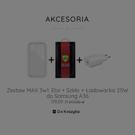
AKCESORIA
Zestaw MAX 3w1: Etui + Szkło + Ładowarka 25W
do Samsung A36
179,00 zł
247,00 zł
Do Koszyka