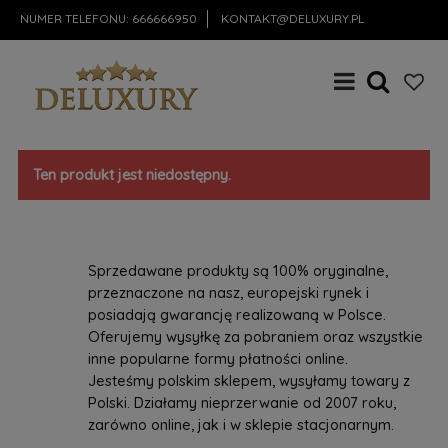
NUMER TELEFONU:
666666950
KONTAKT@DELUXURY.PL
Ten produkt jest niedostępny.
Sprzedawane produkty są 100% oryginalne,
przeznaczone na nasz, europejski rynek i
posiadają gwarancję realizowaną w Polsce.
Oferujemy wysyłkę za pobraniem oraz wszystkie
inne popularne formy płatności online.
Jesteśmy polskim sklepem, wysyłamy towary z
Polski. Działamy nieprzerwanie od 2007 roku,
zarówno online, jak i w sklepie stacjonarnym.