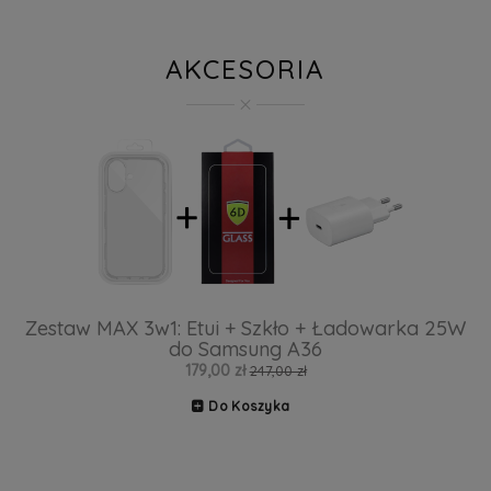
AKCESORIA
Zestaw MAX 3w1: Etui + Szkło + Ładowarka 25W
do Samsung A36
179,00 zł
247,00 zł
Do Koszyka