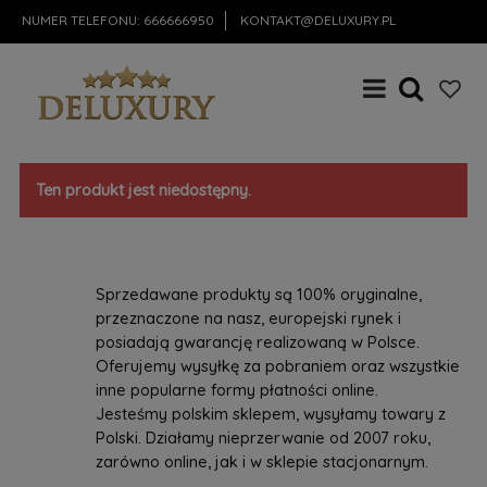
NUMER TELEFONU:
666666950
KONTAKT@DELUXURY.PL
Ten produkt jest niedostępny.
Sprzedawane produkty są 100% oryginalne,
przeznaczone na nasz, europejski rynek i
posiadają gwarancję realizowaną w Polsce.
Oferujemy wysyłkę za pobraniem oraz wszystkie
inne popularne formy płatności online.
Jesteśmy polskim sklepem, wysyłamy towary z
Polski. Działamy nieprzerwanie od 2007 roku,
zarówno online, jak i w sklepie stacjonarnym.