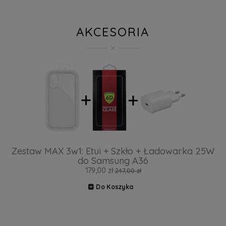
AKCESORIA
Zestaw MAX 3w1: Etui + Szkło + Ładowarka 25W
do Samsung A36
179,00 zł
247,00 zł
Do Koszyka