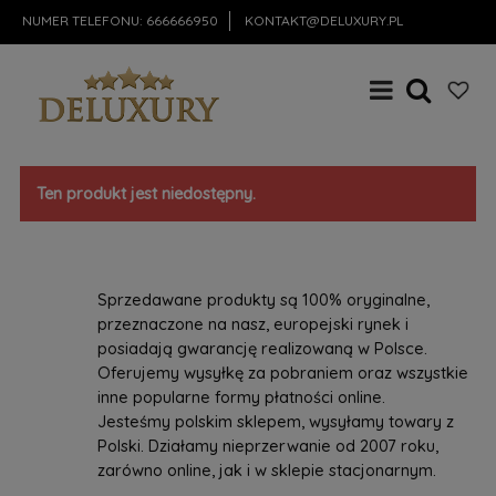
NUMER TELEFONU:
666666950
KONTAKT@DELUXURY.PL
Ten produkt jest niedostępny.
Sprzedawane produkty są 100% oryginalne,
przeznaczone na nasz, europejski rynek i
posiadają gwarancję realizowaną w Polsce.
Oferujemy wysyłkę za pobraniem oraz wszystkie
inne popularne formy płatności online.
Jesteśmy polskim sklepem, wysyłamy towary z
Polski. Działamy nieprzerwanie od 2007 roku,
zarówno online, jak i w sklepie stacjonarnym.