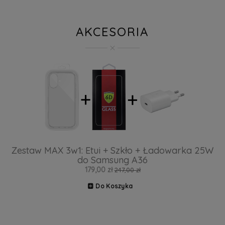
AKCESORIA
Zestaw MAX 3w1: Etui + Szkło + Ładowarka 25W
do Samsung A36
179,00 zł
247,00 zł
Do Koszyka