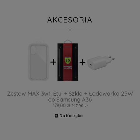
AKCESORIA
Zestaw MAX 3w1: Etui + Szkło + Ładowarka 25W
do Samsung A36
179,00 zł
247,00 zł
Do Koszyka