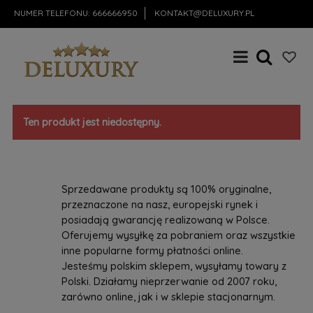
NUMER TELEFONU:
666666950
KONTAKT@DELUXURY.PL
Ten produkt jest niedostępny.
Sprzedawane produkty są 100% oryginalne,
przeznaczone na nasz, europejski rynek i
posiadają gwarancję realizowaną w Polsce.
Oferujemy wysyłkę za pobraniem oraz wszystkie
inne popularne formy płatności online.
Jesteśmy polskim sklepem, wysyłamy towary z
Polski. Działamy nieprzerwanie od 2007 roku,
zarówno online, jak i w sklepie stacjonarnym.