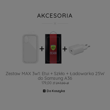
AKCESORIA
Zestaw MAX 3w1: Etui + Szkło + Ładowarka 25W
do Samsung A36
179,00 zł
247,00 zł
Do Koszyka