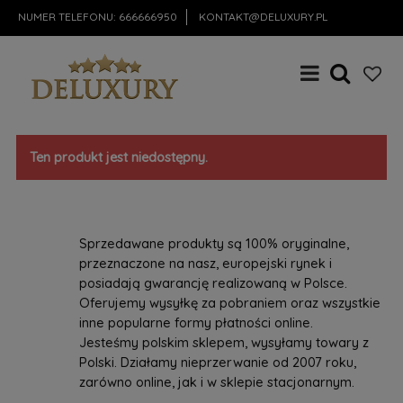
NUMER TELEFONU:
666666950
KONTAKT@DELUXURY.PL
Ten produkt jest niedostępny.
Sprzedawane produkty są 100% oryginalne,
przeznaczone na nasz, europejski rynek i
posiadają gwarancję realizowaną w Polsce.
Oferujemy wysyłkę za pobraniem oraz wszystkie
inne popularne formy płatności online.
Jesteśmy polskim sklepem, wysyłamy towary z
Polski. Działamy nieprzerwanie od 2007 roku,
zarówno online, jak i w sklepie stacjonarnym.