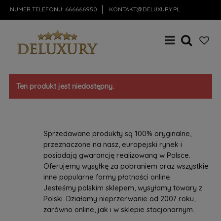
NUMER TELEFONU:
666666950
KONTAKT@DELUXURY.PL
Ten produkt jest niedostępny.
Sprzedawane produkty są 100% oryginalne,
przeznaczone na nasz, europejski rynek i
posiadają gwarancję realizowaną w Polsce.
Oferujemy wysyłkę za pobraniem oraz wszystkie
inne popularne formy płatności online.
Jesteśmy polskim sklepem, wysyłamy towary z
Polski. Działamy nieprzerwanie od 2007 roku,
zarówno online, jak i w sklepie stacjonarnym.