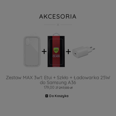
AKCESORIA
Zestaw MAX 3w1: Etui + Szkło + Ładowarka 25W
do Samsung A36
179,00 zł
247,00 zł
Do Koszyka