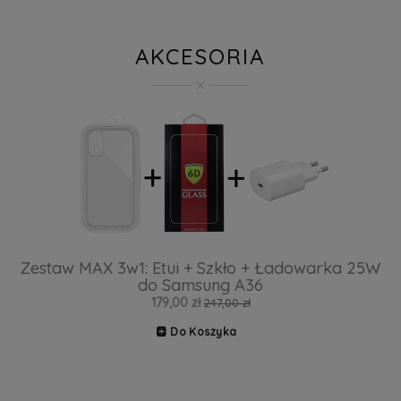
AKCESORIA
Zestaw MAX 3w1: Etui + Szkło + Ładowarka 25W
do Samsung A36
179,00 zł
247,00 zł
Do Koszyka