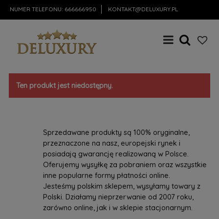
NUMER TELEFONU:
666666950
KONTAKT@DELUXURY.PL
Ten produkt jest niedostępny.
Sprzedawane produkty są 100% oryginalne,
przeznaczone na nasz, europejski rynek i
posiadają gwarancję realizowaną w Polsce.
Oferujemy wysyłkę za pobraniem oraz wszystkie
inne popularne formy płatności online.
Jesteśmy polskim sklepem, wysyłamy towary z
Polski. Działamy nieprzerwanie od 2007 roku,
zarówno online, jak i w sklepie stacjonarnym.